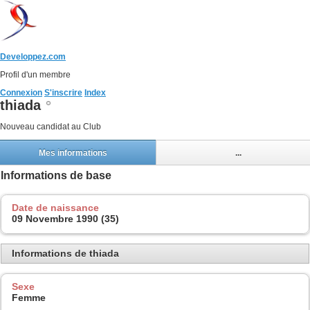
Developpez.com
Profil d'un membre
Connexion
S'inscrire
Index
thiada
Nouveau candidat au Club
Mes informations
...
Informations de base
Date de naissance
09 Novembre 1990 (35)
Informations de thiada
Sexe
Femme