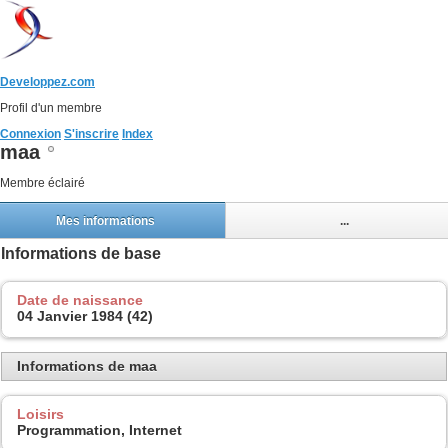
Developpez.com
Profil d'un membre
Connexion
S'inscrire
Index
maa
Membre éclairé
Mes informations
...
Informations de base
Date de naissance
04 Janvier 1984 (42)
Informations de maa
Loisirs
Programmation, Internet