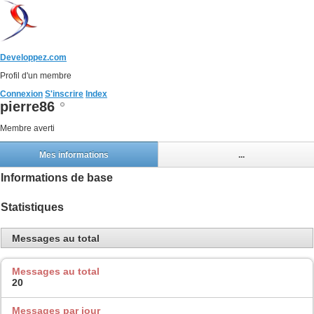
Developpez.com
Profil d'un membre
Connexion
S'inscrire
Index
pierre86
Membre averti
Mes informations
...
Informations de base
Statistiques
Messages au total
Messages au total
20
Messages par jour