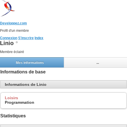
Developpez.com
Profil d'un membre
Connexion
S'inscrire
Index
Linio
Membre éclairé
Mes informations
...
Informations de base
Informations de Linio
Loisirs
Programmation
Statistiques