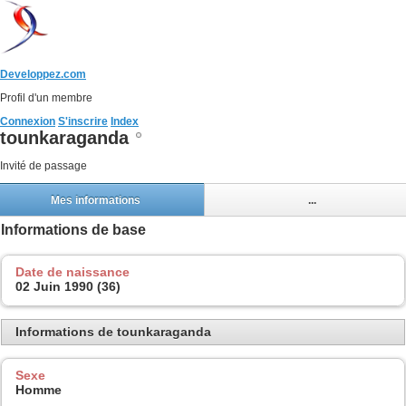
Developpez.com
Profil d'un membre
Connexion
S'inscrire
Index
tounkaraganda
Invité de passage
Mes informations
...
Informations de base
Date de naissance
02 Juin 1990 (36)
Informations de tounkaraganda
Sexe
Homme