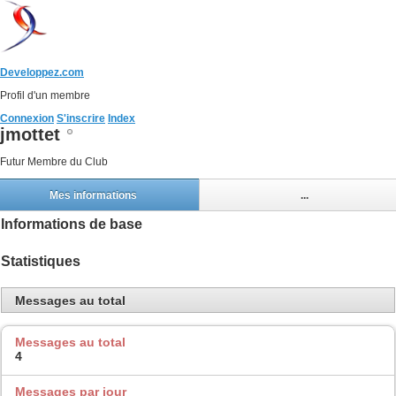
Developpez.com
Profil d'un membre
Connexion
S'inscrire
Index
jmottet
Futur Membre du Club
Mes informations
...
Informations de base
Statistiques
Messages au total
Messages au total
4
Messages par jour