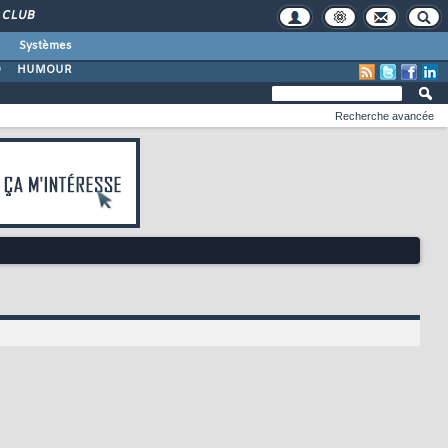
CLUB
Systèmes
O
HUMOUR
Recherche avancée