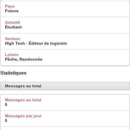
Pays
France
Activité
Étudiant
Secteur
High Tech - Éditeur de logiciels
Loisirs
Pêche, Randonnée
Statistiques
Messages au total
Messages au total
0
Messages par jour
0