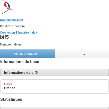
Developpez.com
Profil d'un membre
Connexion
S'inscrire
Index
bif5
Membre habitué
Mes informations
...
Informations de base
Informations de bif5
Pays
France
Statistiques