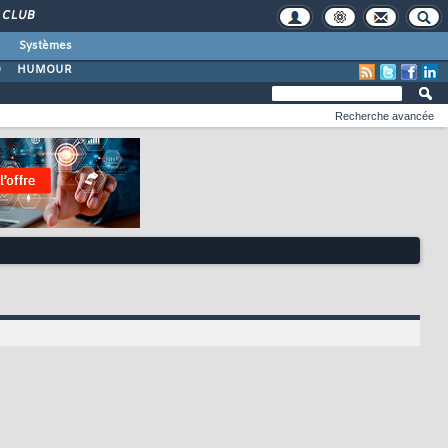
CLUB
Systèmes
O
HUMOUR
Recherche avancée