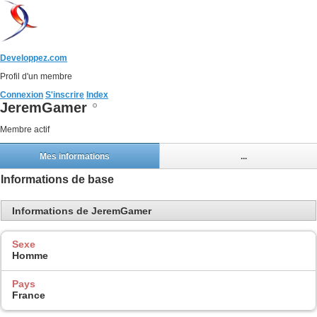
Developpez.com
Profil d'un membre
Connexion
S'inscrire
Index
JeremGamer
Membre actif
Mes informations
...
Informations de base
Informations de JeremGamer
Sexe
Homme
Pays
France