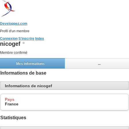
Developpez.com
Profil d'un membre
Connexion
S'inscrire
Index
nicogef
Membre confirmé
Mes informations
...
Informations de base
Informations de nicogef
Pays
France
Statistiques