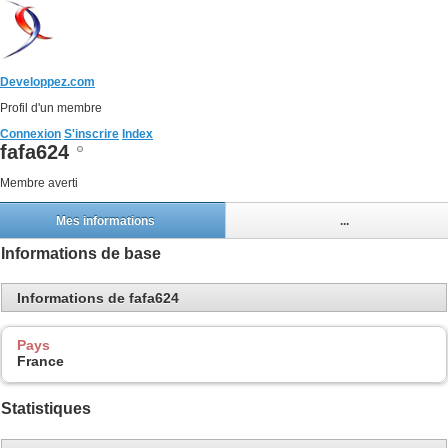
Developpez.com
Profil d'un membre
Connexion
S'inscrire
Index
fafa624
Membre averti
Mes informations
...
Informations de base
Informations de fafa624
Pays
France
Statistiques