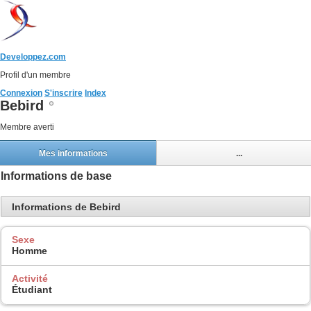
Developpez.com
Profil d'un membre
Connexion
S'inscrire
Index
Bebird
Membre averti
Mes informations
...
Informations de base
Informations de Bebird
Sexe
Homme
Activité
Étudiant