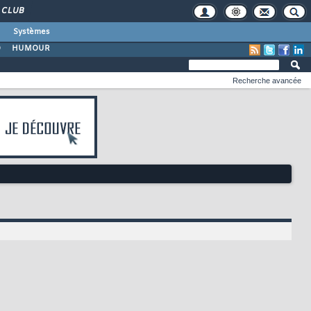
CLUB
Systèmes
O
HUMOUR
Recherche avancée