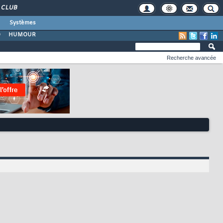
CLUB
Systèmes
O
HUMOUR
Recherche avancée