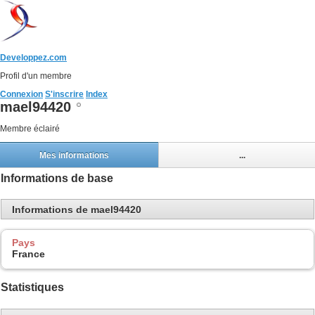
Developpez.com
Profil d'un membre
Connexion
S'inscrire
Index
mael94420
Membre éclairé
Mes informations
...
Informations de base
Informations de mael94420
Pays
France
Statistiques