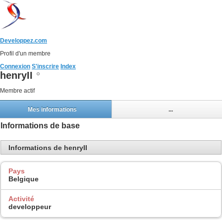
Developpez.com
Profil d'un membre
Connexion
S'inscrire
Index
henryII
Membre actif
Mes informations
...
Informations de base
Informations de henryII
Pays
Belgique
Activité
developpeur