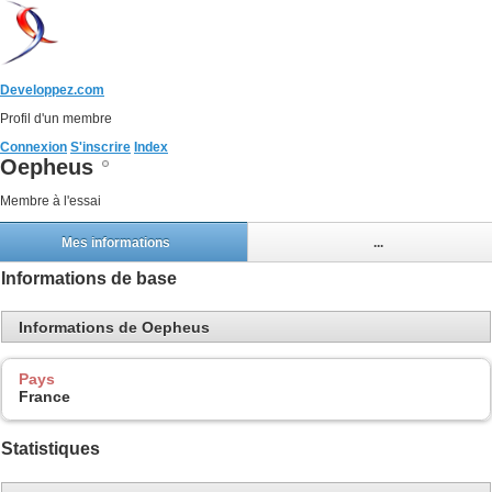
Developpez.com
Profil d'un membre
Connexion
S'inscrire
Index
Oepheus
Membre à l'essai
Mes informations
...
Informations de base
Informations de Oepheus
Pays
France
Statistiques