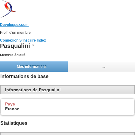
Developpez.com
Profil d'un membre
Connexion
S'inscrire
Index
Pasqualini
Membre éclairé
Mes informations
...
Informations de base
Informations de Pasqualini
Pays
France
Statistiques