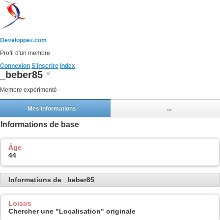
Developpez.com
Profil d'un membre
Connexion
S'inscrire
Index
_beber85
Membre expérimenté
Mes informations
...
Informations de base
Âge
44
Informations de _beber85
Loisirs
Chercher une "Localisation" originale