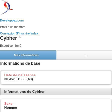
Developpez.com
Profil d'un membre
Connexion
S'inscrire
Index
Cybher
Expert confirmé
Mes informations
...
Informations de base
Date de naissance
30 Avril 1983 (43)
Informations de Cybher
Sexe
Homme