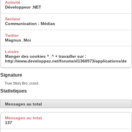
Activité
Développeur .NET
Secteur
Communication - Médias
Twitter
Magnus_Moi
Loisirs
Manger des cookies ^_^ + travailler sur :
http://www.developpez.net/forums/d1360573/applications/dev
Signature
True Story Bro :ccool:
Statistiques
Messages au total
Messages au total
137