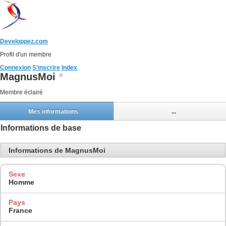
Developpez.com
Profil d'un membre
Connexion
S'inscrire
Index
MagnusMoi
Membre éclairé
Mes informations
...
Informations de base
Informations de MagnusMoi
Sexe
Homme
Pays
France