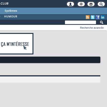
CLUB
Systèmes
O
HUMOUR
Recherche avancée