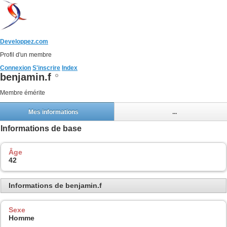
Developpez.com
Profil d'un membre
Connexion
S'inscrire
Index
benjamin.f
Membre émérite
Mes informations
...
Informations de base
Âge
42
Informations de benjamin.f
Sexe
Homme