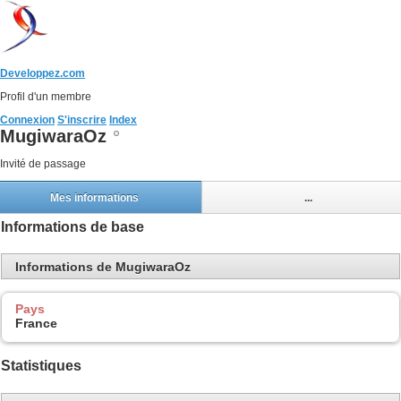
Developpez.com
Profil d'un membre
Connexion
S'inscrire
Index
MugiwaraOz
Invité de passage
Mes informations
...
Informations de base
Informations de MugiwaraOz
Pays
France
Statistiques