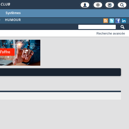
CLUB
Systèmes
O
HUMOUR
Recherche avancée