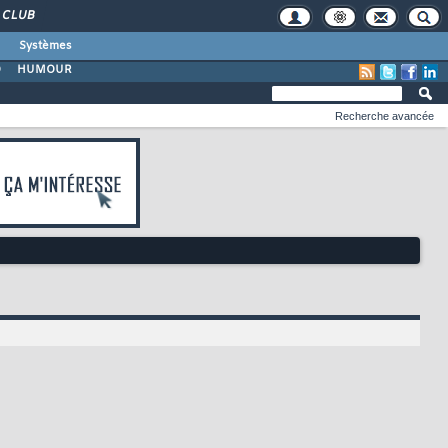
CLUB
Systèmes
O
HUMOUR
Recherche avancée