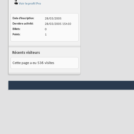
Voir le profil Pro
Date d'inscription
28/03/2005
Dernière activité
28/03/2005
15h10
Billets
0
Points
1
Récents visiteurs
Cette page a eu
536
visites