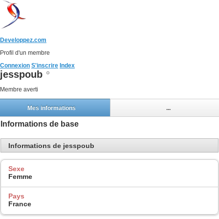
Developpez.com
Profil d'un membre
Connexion
S'inscrire
Index
jesspoub
Membre averti
Mes informations
...
Informations de base
Informations de jesspoub
Sexe
Femme
Pays
France