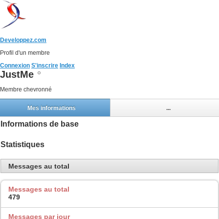
Developpez.com
Profil d'un membre
Connexion
S'inscrire
Index
JustMe
Membre chevronné
Mes informations
...
Informations de base
Statistiques
Messages au total
Messages au total
479
Messages par jour