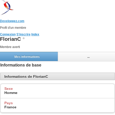
Developpez.com
Profil d'un membre
Connexion
S'inscrire
Index
FlorianC
Membre averti
Mes informations
...
Informations de base
Informations de FlorianC
Sexe
Homme
Pays
France