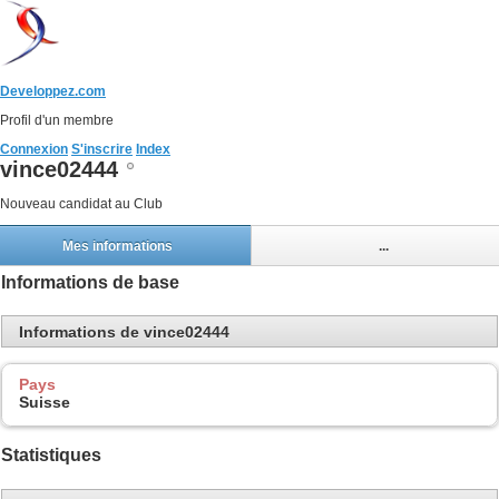
Developpez.com
Profil d'un membre
Connexion
S'inscrire
Index
vince02444
Nouveau candidat au Club
Mes informations
...
Informations de base
Informations de vince02444
Pays
Suisse
Statistiques