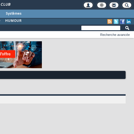
CLUB
Systèmes
O
HUMOUR
Recherche avancée