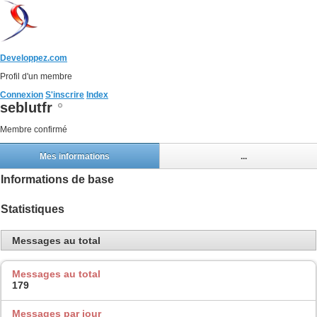
Developpez.com
Profil d'un membre
Connexion
S'inscrire
Index
seblutfr
Membre confirmé
Mes informations
...
Informations de base
Statistiques
Messages au total
Messages au total
179
Messages par jour