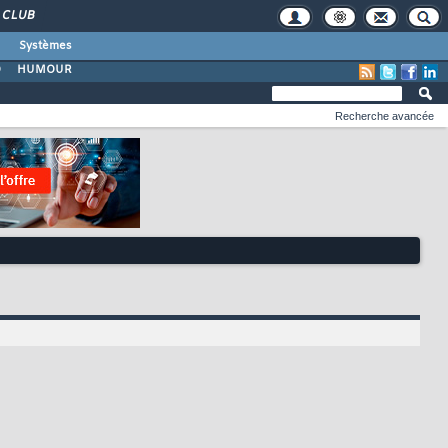
CLUB
Systèmes
O
HUMOUR
Recherche avancée