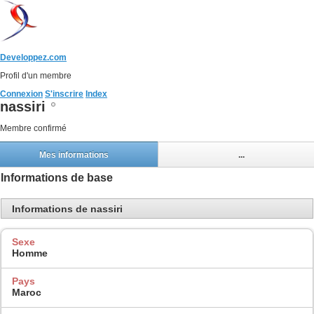
Developpez.com
Profil d'un membre
Connexion
S'inscrire
Index
nassiri
Membre confirmé
Mes informations
...
Informations de base
Informations de nassiri
Sexe
Homme
Pays
Maroc