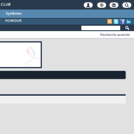
CLUB
Systèmes
O
HUMOUR
Recherche avancée