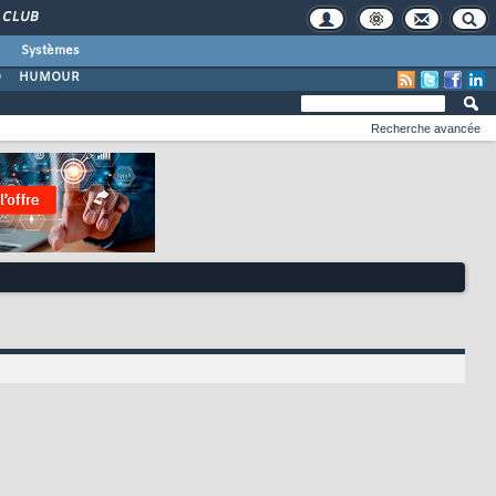
CLUB
Systèmes
O
HUMOUR
Recherche avancée