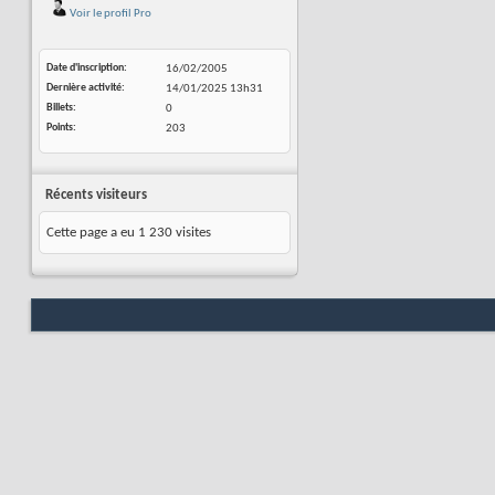
Voir le profil Pro
Date d'inscription
16/02/2005
Dernière activité
14/01/2025
13h31
Billets
0
Points
203
Récents visiteurs
Cette page a eu
1 230
visites