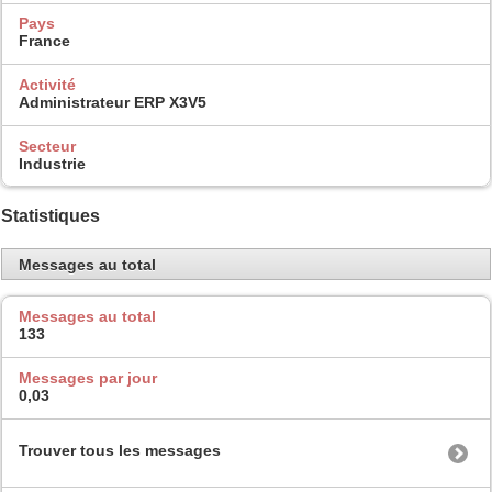
Pays
France
Activité
Administrateur ERP X3V5
Secteur
Industrie
Statistiques
Messages au total
Messages au total
133
Messages par jour
0,03
Trouver tous les messages