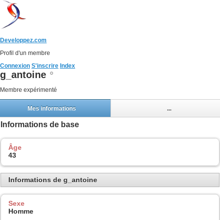
Developpez.com
Profil d'un membre
Connexion
S'inscrire
Index
g_antoine
Membre expérimenté
Mes informations
...
Informations de base
Âge
43
Informations de g_antoine
Sexe
Homme