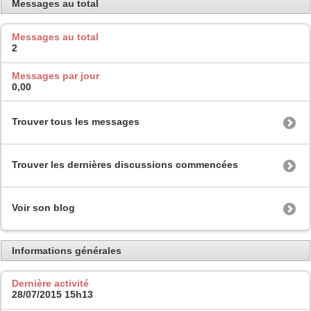
Messages au total
Messages au total
2
Messages par jour
0,00
Trouver tous les messages
Trouver les dernières discussions commencées
Voir son blog
Informations générales
Dernière activité
28/07/2015
15h13