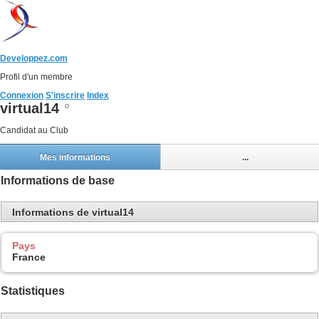
Developpez.com
Profil d'un membre
Connexion
S'inscrire
Index
virtual14
Candidat au Club
Mes informations
...
Informations de base
Informations de virtual14
Pays
France
Statistiques