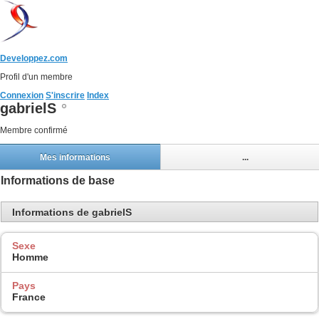
Developpez.com
Profil d'un membre
Connexion
S'inscrire
Index
gabrielS
Membre confirmé
Mes informations
...
Informations de base
Informations de gabrielS
Sexe
Homme
Pays
France