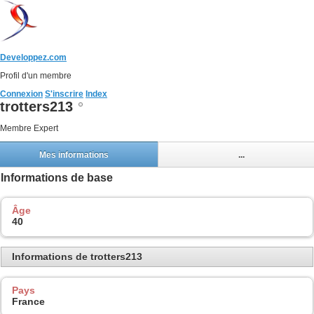
Developpez.com
Profil d'un membre
Connexion
S'inscrire
Index
trotters213
Membre Expert
Mes informations
...
Informations de base
Âge
40
Informations de trotters213
Pays
France