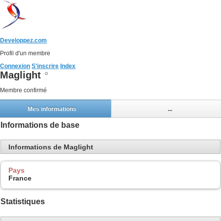
Developpez.com
Profil d'un membre
Connexion
S'inscrire
Index
Maglight
Membre confirmé
Mes informations
...
Informations de base
Informations de Maglight
Pays
France
Statistiques