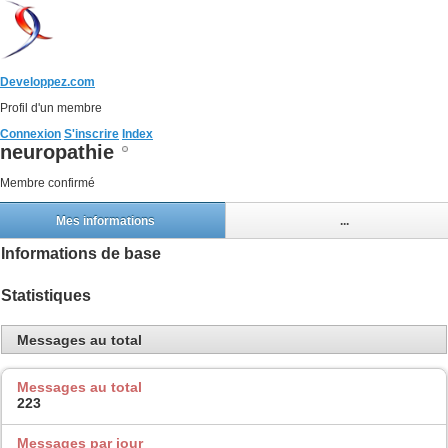
Developpez.com
Profil d'un membre
Connexion
S'inscrire
Index
neuropathie
Membre confirmé
Mes informations
...
Informations de base
Statistiques
Messages au total
Messages au total
223
Messages par jour