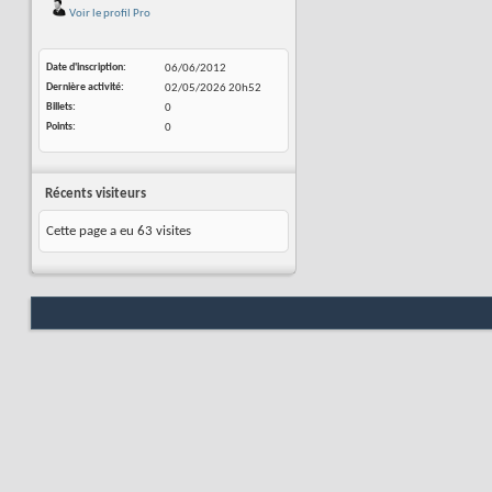
Voir le profil Pro
Date d'inscription
06/06/2012
Dernière activité
02/05/2026
20h52
Billets
0
Points
0
Récents visiteurs
Cette page a eu
63
visites