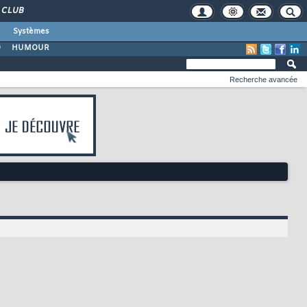
CLUB
Systèmes
O
HUMOUR
Recherche avancée