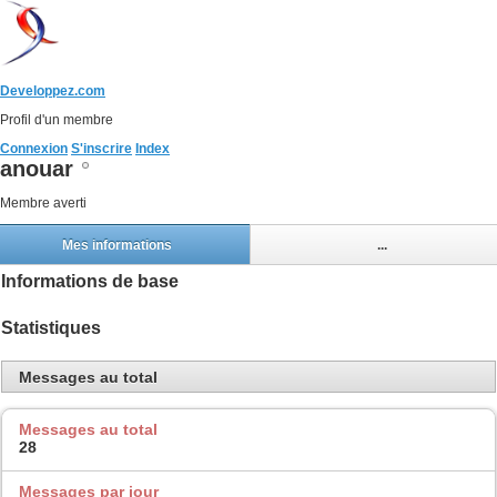
Developpez.com
Profil d'un membre
Connexion
S'inscrire
Index
anouar
Membre averti
Mes informations
...
Informations de base
Statistiques
Messages au total
Messages au total
28
Messages par jour