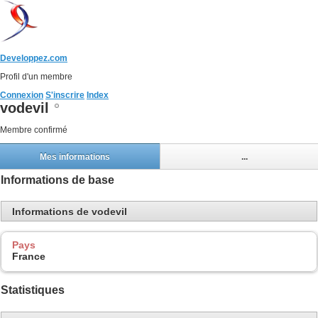
Developpez.com
Profil d'un membre
Connexion
S'inscrire
Index
vodevil
Membre confirmé
Mes informations
...
Informations de base
Informations de vodevil
Pays
France
Statistiques