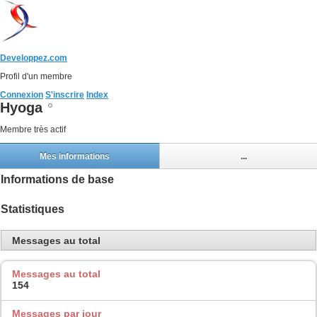
Developpez.com
Profil d'un membre
Connexion
S'inscrire
Index
Hyoga
Membre très actif
Mes informations
...
Informations de base
Statistiques
Messages au total
Messages au total
154
Messages par jour