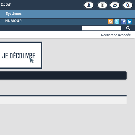
CLUB
Systèmes
O
HUMOUR
Recherche avancée