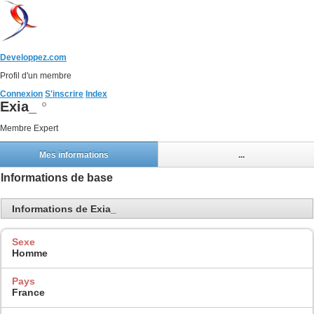
Developpez.com
Profil d'un membre
Connexion
S'inscrire
Index
Exia_
Membre Expert
Mes informations
...
Informations de base
Informations de Exia_
Sexe
Homme
Pays
France